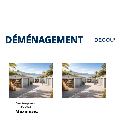
DÉMÉNAGEMENT
DÉCOU
Déménagement
1 mars 2026
Maximisez