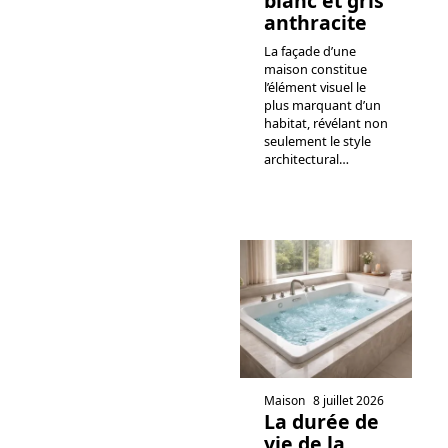
blanc et gris
anthracite
La façade d’une
maison constitue
l’élément visuel le
plus marquant d’un
habitat, révélant non
seulement le style
architectural
…
Maison
8 juillet 2026
La durée de
vie de la