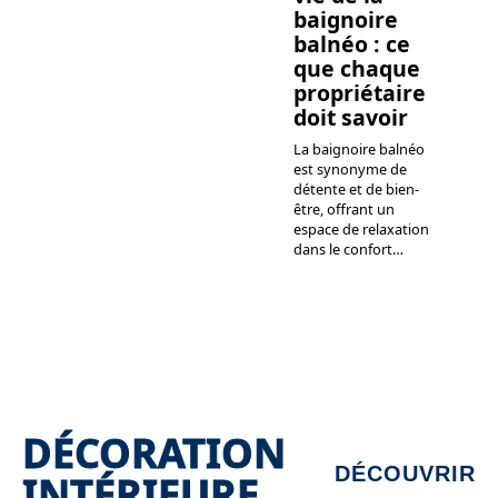
baignoire
balnéo : ce
que chaque
propriétaire
doit savoir
La baignoire balnéo
est synonyme de
détente et de bien-
être, offrant un
espace de relaxation
dans le confort
…
DÉCORATION
DÉCOUVRIR
INTÉRIEURE