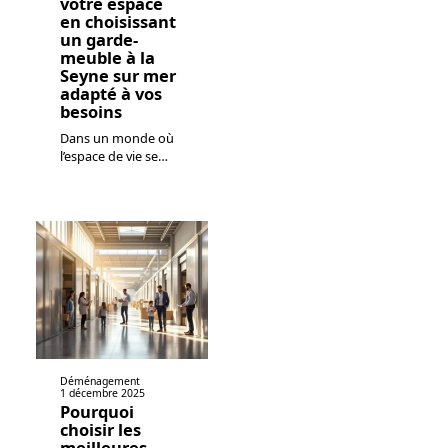
votre espace
en choisissant
un garde-
meuble à la
Seyne sur mer
adapté à vos
besoins
Dans un monde où
l’espace de vie se
…
Déménagement
1 décembre 2025
Pourquoi
choisir les
meilleures