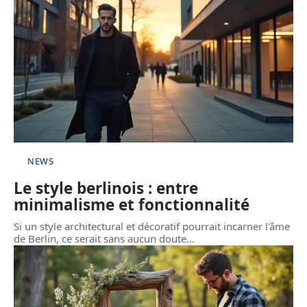
NEWS
Le style berlinois : entre
minimalisme et fonctionnalité
Si un style architectural et décoratif pourrait incarner l'âme
de Berlin, ce serait sans aucun doute
…