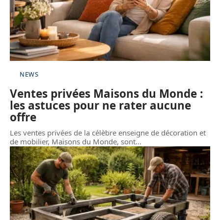
NEWS
Ventes privées Maisons du Monde :
les astuces pour ne rater aucune
offre
Les ventes privées de la célèbre enseigne de décoration et
de mobilier, Maisons du Monde, sont
…