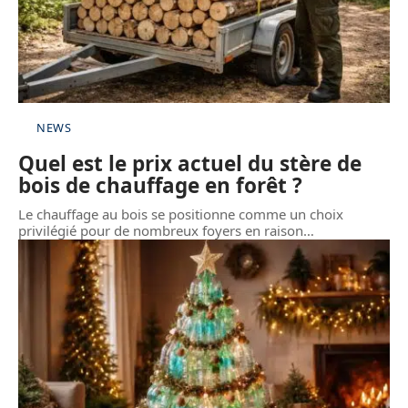
NEWS
Quel est le prix actuel du stère de
bois de chauffage en forêt ?
Le chauffage au bois se positionne comme un choix
privilégié pour de nombreux foyers en raison
…