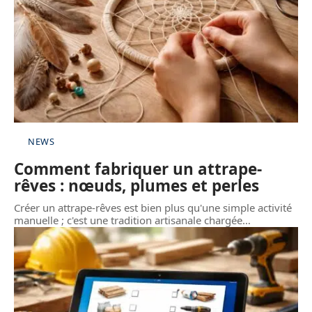
NEWS
Comment fabriquer un attrape-
rêves : nœuds, plumes et perles
Créer un attrape-rêves est bien plus qu'une simple activité
manuelle ; c'est une tradition artisanale chargée
…