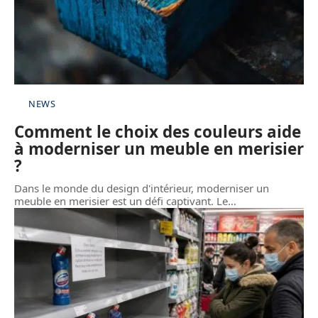
NEWS
Comment le choix des couleurs aide
à moderniser un meuble en merisier
?
Dans le monde du design d'intérieur, moderniser un
meuble en merisier est un défi captivant. Le
…