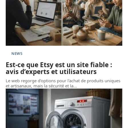
NEWS
Est-ce que Etsy est un site fiable :
avis d’experts et utilisateurs
Le web regorge d'options pour l'achat de produits uniques
et artisanaux, mais la sécurité et la
…