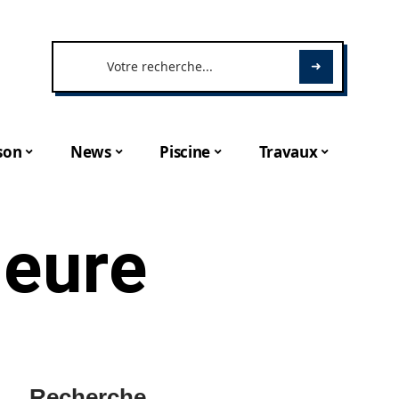
son
News
Piscine
Travaux
ieure
Recherche