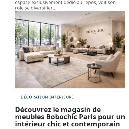
espace exclusivement dédié au repos, voit son
rôle se diversifier
…
DÉCORATION INTERIEURE
Découvrez le magasin de
meubles Bobochic Paris pour un
intérieur chic et contemporain