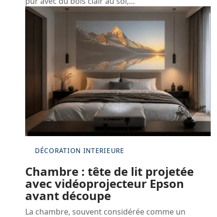
pur avec du bois clair au sol,
…
DÉCORATION INTERIEURE
Chambre : tête de lit projetée
avec vidéoprojecteur Epson
avant découpe
La chambre, souvent considérée comme un