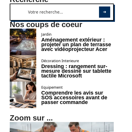
Nos coups de coeur
Jardin
Aménagement extérieur :
projeter un plan de terrasse
avec vidéoprojecteur Acer
Décoration Interieure
Dressing : rangement sur-
mesure dessiné sur tablette
tactile Microsoft
Equipement
Comprendre les avis sur
SOS accessoires avant de
passer commande
Zoom sur ...