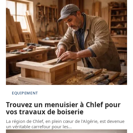
EQUIPEMENT
Trouvez un menuisier à Chlef pour
vos travaux de boiserie
La région de Chlef, en plein cœur de l'Algérie, est devenue
un véritable carrefour pour les
…