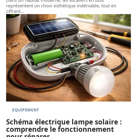
Dans un habitat moderne, les escaliers en bois
représentent un choix esthétique indéniable, tout en
offrant
…
EQUIPEMENT
Schéma électrique lampe solaire :
comprendre le fonctionnement
pour réparer