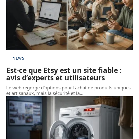
NEWS
Est-ce que Etsy est un site fiable :
avis d’experts et utilisateurs
Le web regorge d'options pour l'achat de produits uniques
et artisanaux, mais la sécurité et la
…