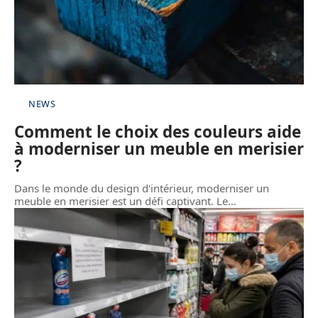
NEWS
Comment le choix des couleurs aide
à moderniser un meuble en merisier
?
Dans le monde du design d'intérieur, moderniser un
meuble en merisier est un défi captivant. Le
…