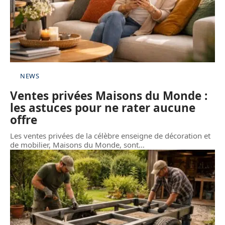
NEWS
Ventes privées Maisons du Monde :
les astuces pour ne rater aucune
offre
Les ventes privées de la célèbre enseigne de décoration et
de mobilier, Maisons du Monde, sont
…