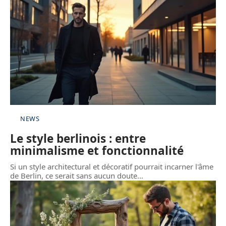
NEWS
Le style berlinois : entre
minimalisme et fonctionnalité
Si un style architectural et décoratif pourrait incarner l'âme
de Berlin, ce serait sans aucun doute
…