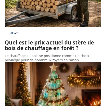
NEWS
Quel est le prix actuel du stère de
bois de chauffage en forêt ?
Le chauffage au bois se positionne comme un choix
privilégié pour de nombreux foyers en raison
…