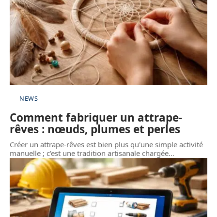
NEWS
Comment fabriquer un attrape-
rêves : nœuds, plumes et perles
Créer un attrape-rêves est bien plus qu'une simple activité
manuelle ; c'est une tradition artisanale chargée
…