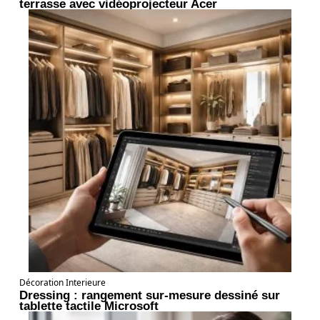
terrasse avec vidéoprojecteur Acer
Décoration Interieure
Dressing : rangement sur-mesure dessiné sur
tablette tactile Microsoft