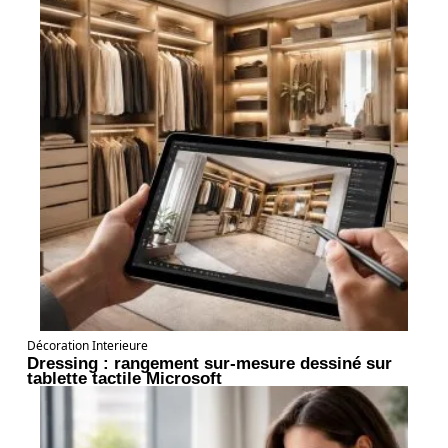
Décoration Interieure
Dressing : rangement sur-mesure dessiné sur
tablette tactile Microsoft