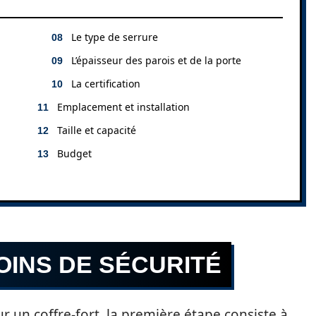
Le type de serrure
L’épaisseur des parois et de la porte
La certification
Emplacement et installation
Taille et capacité
Budget
OINS DE SÉCURITÉ
un coffre-fort, la première étape consiste à