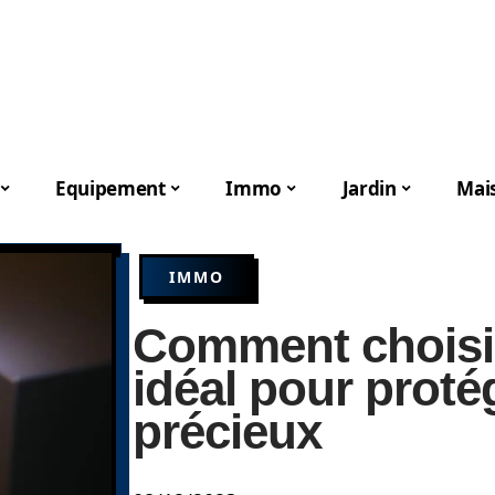
Equipement
Immo
Jardin
Mai
IMMO
Comment choisir 
idéal pour proté
précieux