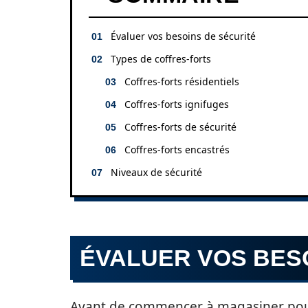
Évaluer vos besoins de sécurité
Types de coffres-forts
Coffres-forts résidentiels
Coffres-forts ignifuges
Coffres-forts de sécurité
Coffres-forts encastrés
Niveaux de sécurité
ÉVALUER VOS BES
Avant de commencer à magasiner pour 