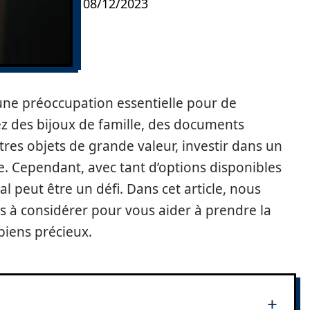
08/12/2023
 une préoccupation essentielle pour de
 des bijoux de famille, des documents
tres objets de grande valeur, investir dans un
te. Cependant, avec tant d’options disponibles
éal peut être un défi. Dans cet article, nous
rs à considérer pour vous aider à prendre la
biens précieux.