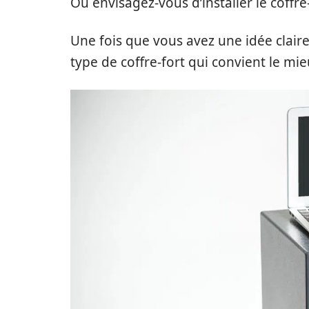
Où envisagez-vous d’installer le coffre-
Une fois que vous avez une idée claire
type de coffre-fort qui convient le mie