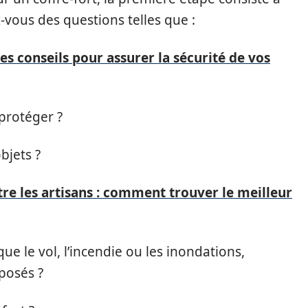
-vous des questions telles que :
Les conseils pour assurer la sécurité de vos
protéger ?
bjets ?
tre les artisans : comment trouver le meilleur
que le vol, l’incendie ou les inondations,
posés ?