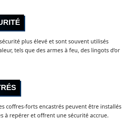
URITÉ
sécurité plus élevé et sont souvent utilisés
eur, tels que des armes à feu, des lingots d’or
TRÉS
es coffres-forts encastrés peuvent être installés
es à repérer et offrent une sécurité accrue.