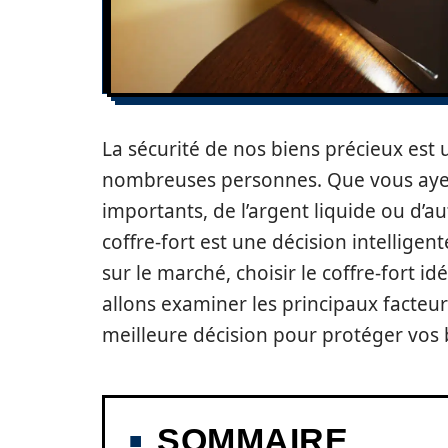
La sécurité de nos biens précieux est
nombreuses personnes. Que vous ayez
importants, de l’argent liquide ou d’au
coffre-fort est une décision intelligen
sur le marché, choisir le coffre-fort id
allons examiner les principaux facteu
meilleure décision pour protéger vos 
SOMMAIRE