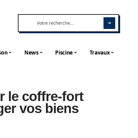
son
News
Piscine
Travaux
le coffre-fort
ger vos biens