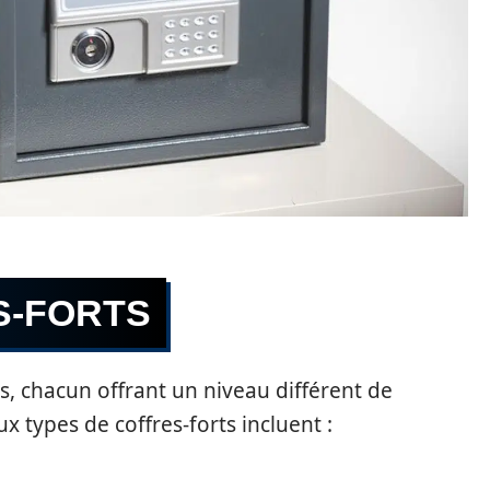
S-FORTS
rts, chacun offrant un niveau différent de
ux types de coffres-forts incluent :