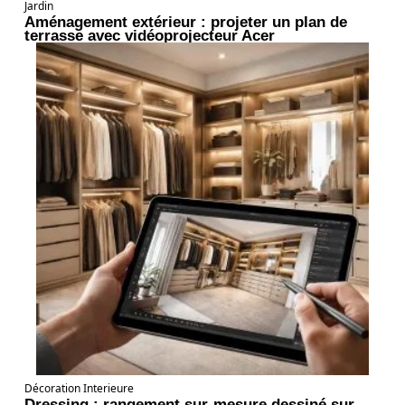
Jardin
Aménagement extérieur : projeter un plan de
terrasse avec vidéoprojecteur Acer
Décoration Interieure
Dressing : rangement sur-mesure dessiné sur