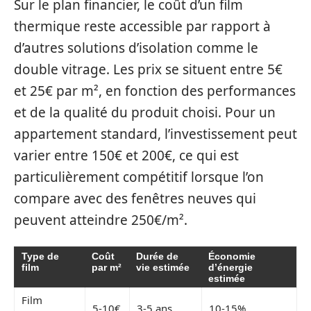
Sur le plan financier, le coût d’un film
thermique reste accessible par rapport à
d’autres solutions d’isolation comme le
double vitrage. Les prix se situent entre 5€
et 25€ par m², en fonction des performances
et de la qualité du produit choisi. Pour un
appartement standard, l’investissement peut
varier entre 150€ et 200€, ce qui est
particulièrement compétitif lorsque l’on
compare avec des fenêtres neuves qui
peuvent atteindre 250€/m².
Type de
Coût
Durée de
Économie
film
par m²
vie estimée
d’énergie
estimée
Film
5-10€
3-5 ans
10-15%