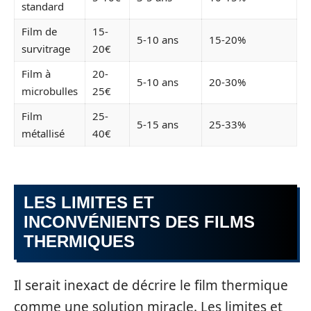
standard
Film de
15-
5-10 ans
15-20%
survitrage
20€
Film à
20-
5-10 ans
20-30%
microbulles
25€
Film
25-
5-15 ans
25-33%
métallisé
40€
LES LIMITES ET
INCONVÉNIENTS DES FILMS
THERMIQUES
Il serait inexact de décrire le film thermique
comme une solution miracle. Les limites et