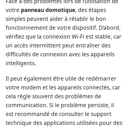
Face à des problèmes lors de l’utilisation de
votre
panneau domotique
, des étapes
simples peuvent aider à rétablir le bon
fonctionnement de votre dispositif. D’abord,
vérifiez que la connexion Wi-Fi est stable, car
un accès intermittent peut entraîner des
difficultés de connexion avec les appareils
intelligents.
Il peut également être utile de redémarrer
votre modem et les appareils connectés, car
cela règle souvent des problèmes de
communication. Si le problème persiste, il
est recommandé de consulter le support
technique des applications utilisées pour des