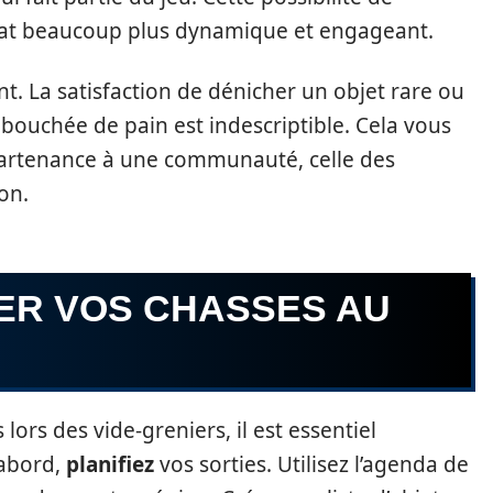
at beaucoup plus dynamique et engageant.
t. La satisfaction de dénicher un objet rare ou
bouchée de pain est indescriptible. Cela vous
artenance à une communauté, celle des
on.
ER VOS CHASSES AU
ors des vide-greniers, il est essentiel
’abord,
planifiez
vos sorties. Utilisez l’agenda de