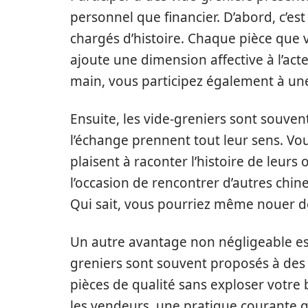
personnel que financier. D’abord, c’e
chargés d’histoire. Chaque pièce que v
ajoute une dimension affective à l’acte
main, vous participez également à u
Ensuite, les vide-greniers sont souve
l’échange prennent tout leur sens. Vo
plaisent à raconter l’histoire de leur
l’occasion de rencontrer d’autres chin
Qui sait, vous pourriez même nouer de
Un autre avantage non négligeable es
greniers sont souvent proposés à des p
pièces de qualité sans exploser votr
les vendeurs, une pratique courante qui