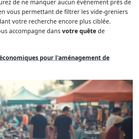
assurez de ne manquer aucun événement près de
en vous permettant de filtrer les vide-greniers
dant votre recherche encore plus ciblée.
 vous accompagne dans
votre quête
de
s économiques pour l'aménagement de