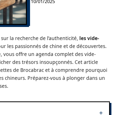
10/01/2025
ur la recherche de l’authenticité,
les vide-
our les passionnés de chine et de découvertes.
, vous offre un agenda complet des vide-
cher des trésors insoupçonnés. Cet article
facettes de Brocabrac et à comprendre pourquoi
les chineurs. Préparez-vous à plonger dans un
ses.