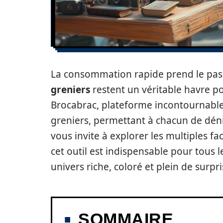
La consommation rapide prend le pas s
greniers
restent un véritable havre p
Brocabrac, plateforme incontournable
greniers, permettant à chacun de déni
vous invite à explorer les multiples 
cet outil est indispensable pour tous 
univers riche, coloré et plein de surpri
SOMMAIRE