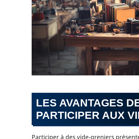
LES AVANTAGES DE
PARTICIPER AUX V
Participer à des vide-greniers présen