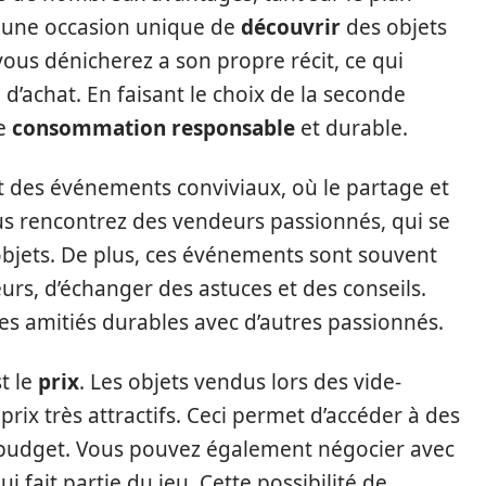
st une occasion unique de
découvrir
des objets
ous dénicherez a son propre récit, ce qui
 d’achat. En faisant le choix de la seconde
ne
consommation responsable
et durable.
nt des événements conviviaux, où le partage et
us rencontrez des vendeurs passionnés, qui se
s objets. De plus, ces événements sont souvent
eurs, d’échanger des astuces et des conseils.
s amitiés durables avec d’autres passionnés.
t le
prix
. Les objets vendus lors des vide-
rix très attractifs. Ceci permet d’accéder à des
e budget. Vous pouvez également négocier avec
 fait partie du jeu. Cette possibilité de