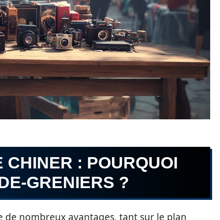
 CHINER : POURQUOI
IDE-GRENIERS ?
te de nombreux avantages, tant sur le plan