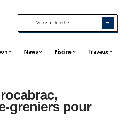
son
News
Piscine
Travaux
Brocabrac,
e-greniers pour