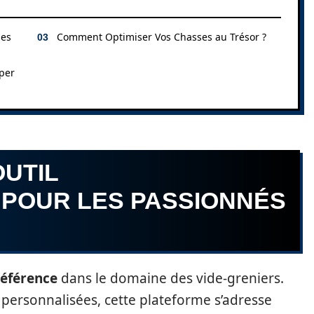
les
Comment Optimiser Vos Chasses au Trésor ?
iper
OUTIL
POUR LES PASSIONNÉS
référence
dans le domaine des vide-greniers.
s personnalisées, cette plateforme s’adresse