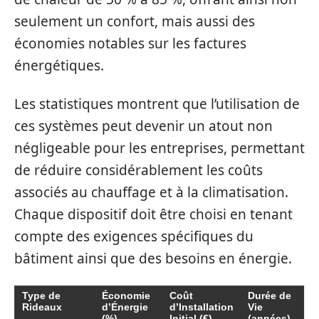
seulement un confort, mais aussi des
économies notables sur les factures
énergétiques.
Les statistiques montrent que l’utilisation de
ces systèmes peut devenir un atout non
négligeable pour les entreprises, permettant
de réduire considérablement les coûts
associés au chauffage et à la climatisation.
Chaque dispositif doit être choisi en tenant
compte des exigences spécifiques du
bâtiment ainsi que des besoins en énergie.
Type de
Économie
Coût
Durée de
Rideaux
d’Énergie
d’Installation
Vie
(%)
Initial (€)
(années)