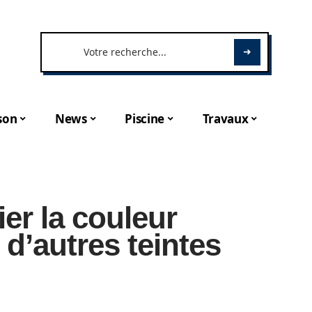
son
News
Piscine
Travaux
r la couleur
 d’autres teintes