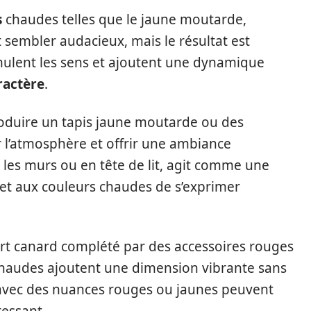
s
chaudes telles que le jaune moutarde,
 sembler audacieux, mais le résultat est
imulent les sens et ajoutent une dynamique
ractère
.
roduire un tapis jaune moutarde ou des
 l’atmosphère et offrir une ambiance
ur les murs ou en tête de lit, agit comme une
et aux couleurs chaudes de s’exprimer
ert canard complété par des accessoires rouges
chaudes ajoutent une dimension vibrante sans
t avec des nuances rouges ou jaunes peuvent
ressant.