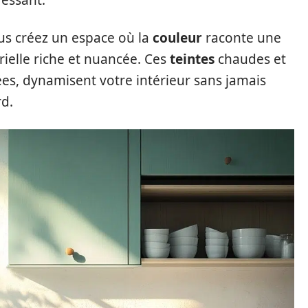
us créez un espace où la
couleur
raconte une
rielle riche et nuancée. Ces
teintes
chaudes et
sées, dynamisent votre intérieur sans jamais
rd.