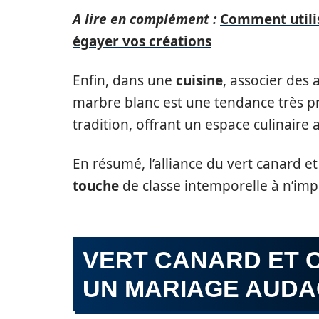
A lire en complément :
Comment utili
égayer vos créations
Enfin, dans une
cuisine
, associer des 
marbre blanc est une tendance très p
tradition, offrant un espace culinaire
En résumé, l’alliance du vert canard e
touche
de classe intemporelle à n’imp
VERT CANARD ET 
UN MARIAGE AUDA