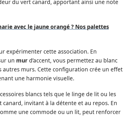
eur du vert canard, apportant ainsi une note
arie avec le jaune orangé ? Nos palettes
our expérimenter cette association. En
sur un
mur
d’accent, vous permettez au blanc
es autres murs. Cette configuration crée un effet
enant une harmonie visuelle.
cessoires blancs tels que le linge de lit ou les
t canard, invitant à la détente et au repos. En
, comme une commode ou un lit, peut renforcer