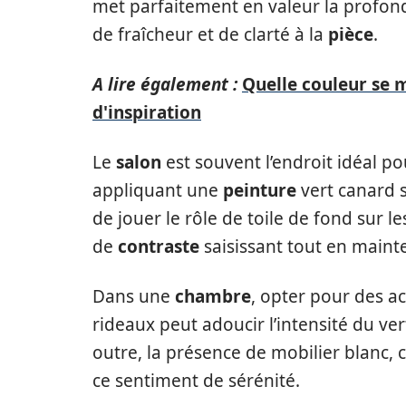
met parfaitement en valeur la profond
de fraîcheur et de clarté à la
pièce
.
A lire également :
Quelle couleur se m
d'inspiration
Le
salon
est souvent l’endroit idéal p
appliquant une
peinture
vert canard 
de jouer le rôle de toile de fond sur l
de
contraste
saisissant tout en maint
Dans une
chambre
, opter pour des ac
rideaux peut adoucir l’intensité du ver
outre, la présence de mobilier blanc
ce sentiment de sérénité.