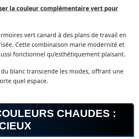
ser la couleur complémentaire vert pour
armoires vert canard à des plans de travail en
risée. Cette combinaison marie modernité et
 aussi fonctionnel qu’esthétiquement plaisant.
t du blanc transcende les modes, offrant une
orte quel espace.
COULEURS CHAUDES :
CIEUX