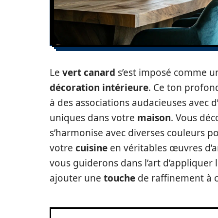
Le
vert canard
s’est imposé comme un
décoration intérieure
. Ce ton profon
à des associations audacieuses avec d
uniques dans votre
maison
. Vous déc
s’harmonise avec diverses couleurs p
votre
cuisine
en véritables œuvres d’a
vous guiderons dans l’art d’appliquer 
ajouter une
touche
de raffinement à