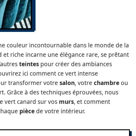
e couleur incontournable dans le monde de la
d et riche incarne une élégance rare, se prêtant
’autres
teintes
pour créer des ambiances
ouvrirez ici comment ce vert intense
our transformer votre
salon
, votre
chambre
ou
rt. Grâce à des techniques éprouvées, nous
le vert canard sur vos
murs
, et comment
 chaque
pièce
de votre intérieur.