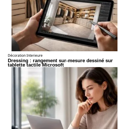
Décoration Interieure
Dressing : rangement sur-mesure dessiné sur
tablette tactile Microsoft