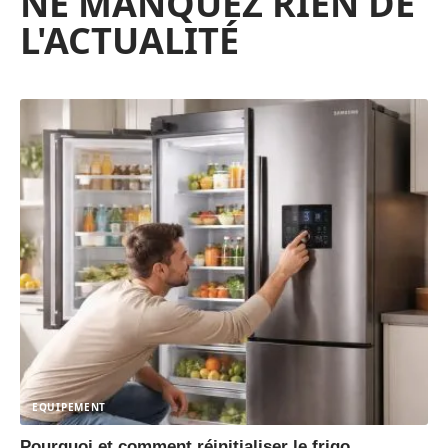
NE MANQUEZ RIEN DE
L'ACTUALITÉ
EQUIPEMENT
Pourquoi et comment réinitialiser le frigo