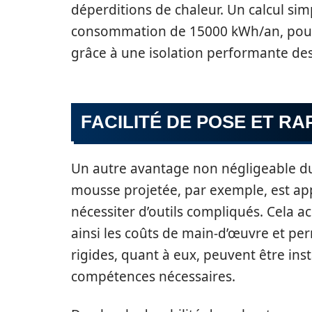
déperditions de chaleur. Un calcul s
consommation de 15000 kWh/an, pourr
grâce à une isolation performante de
FACILITÉ DE POSE ET RA
Un autre avantage non négligeable du
mousse projetée, par exemple, est app
nécessiter d’outils compliqués. Cela ac
ainsi les coûts de main-d’œuvre et pe
rigides, quant à eux, peuvent être ins
compétences nécessaires.