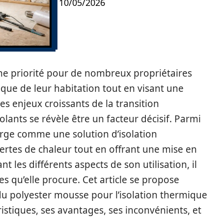
10/05/2026
ne priorité pour de nombreux propriétaires
ique de leur habitation tout en visant une
es enjeux croissants de la transition
olants se révèle être un facteur décisif. Parmi
ge comme une solution d’isolation
ertes de chaleur tout en offrant une mise en
 les différents aspects de son utilisation, il
s qu’elle procure. Cet article se propose
 du polyester mousse pour l’isolation thermique
istiques, ses avantages, ses inconvénients, et