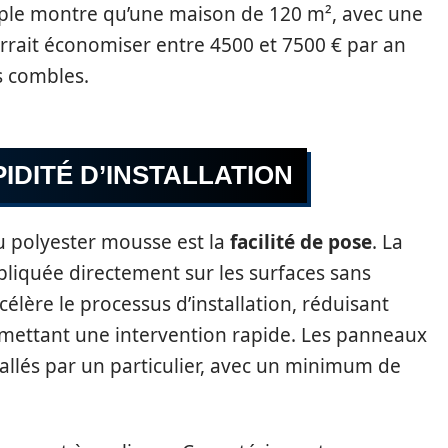
imple montre qu’une maison de 120 m², avec une
ait économiser entre 4500 et 7500 € par an
s combles.
PIDITÉ D’INSTALLATION
 polyester mousse est la
facilité de pose
. La
liquée directement sur les surfaces sans
célère le processus d’installation, réduisant
rmettant une intervention rapide. Les panneaux
tallés par un particulier, avec un minimum de