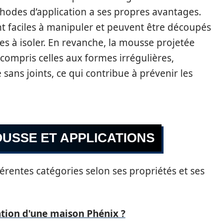
odes d’application a ses propres avantages.
t faciles à manipuler et peuvent être découpés
s à isoler. En revanche, la mousse projetée
 compris celles aux formes irrégulières,
ans joints, ce qui contribue à prévenir les
USSE ET APPLICATIONS
érentes catégories selon ses propriétés et ses
lation d'une maison Phénix ?