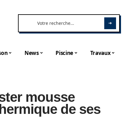
son
News
Piscine
Travaux
ester mousse
 thermique de ses