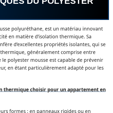
IQUES DU POLYESTER
usse polyuréthane, est un matériau innovant
cité en matière d’isolation thermique. Sa
nfère d’excellentes propriétés isolantes, qui se
té thermique, généralement comprise entre
e le polyester mousse est capable de prévenir
eur, en étant particulièrement adapté pour les
on thermique choisir pour un appartement en
eurs formes : en panneaux rigides ou en