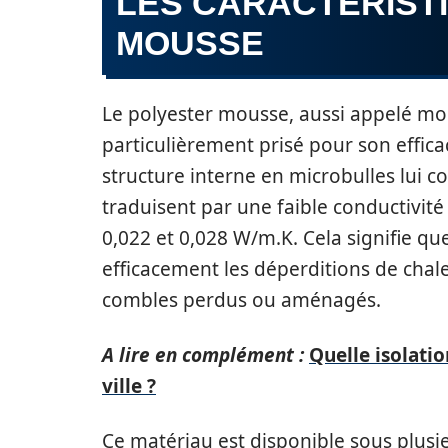
LES CARACTÉRIST
MOUSSE
Le polyester mousse, aussi appelé mo
particulièrement prisé pour son effica
structure interne en microbulles lui co
traduisent par une faible conductivi
0,022 et 0,028 W/m.K. Cela signifie qu
efficacement les déperditions de chal
combles perdus ou aménagés.
A lire en complément :
Quelle isolati
ville ?
Ce matériau est disponible sous plusi