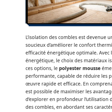
L’isolation des combles est devenue u
soucieux d’améliorer le confort therm
efficacité énergétique optimale. Avec l
énergétique, le choix des matériaux is
ces options, le
polyester mousse
émer
performante, capable de réduire les p
œuvre rapide et efficace. En comprenant
est possible de maximiser les avantage
d’explorer en profondeur l’utilisation
des combles, en abordant ses caractér