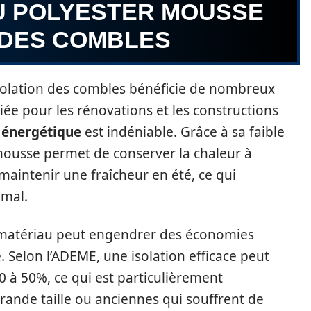
U POLYESTER MOUSSE
 DES COMBLES
isolation des combles bénéficie de nombreux
giée pour les rénovations et les constructions
é énergétique
est indéniable. Grâce à sa faible
mousse permet de conserver la chaleur à
 maintenir une fraîcheur en été, ce qui
imal.
ce matériau peut engendrer des économies
e. Selon l’ADEME, une isolation efficace peut
0 à 50%, ce qui est particulièrement
ande taille ou anciennes qui souffrent de