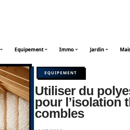
Equipement
Immo
Jardin
Mai
EQUIPEMENT
Utiliser du poly
pour l’isolation
combles