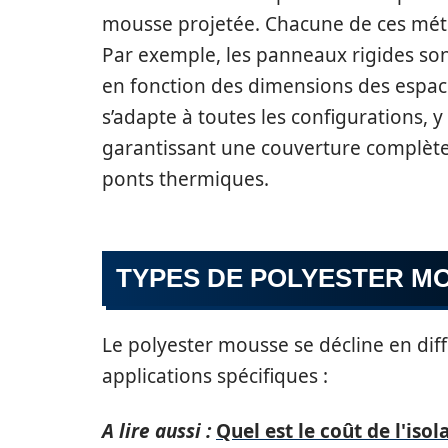
mousse projetée. Chacune de ces méth
Par exemple, les panneaux rigides son
en fonction des dimensions des espace
s’adapte à toutes les configurations, y
garantissant une couverture complète s
ponts thermiques.
TYPES DE POLYESTER MO
Le polyester mousse se décline en diff
applications spécifiques :
A lire aussi :
Quel est le coût de l'iso