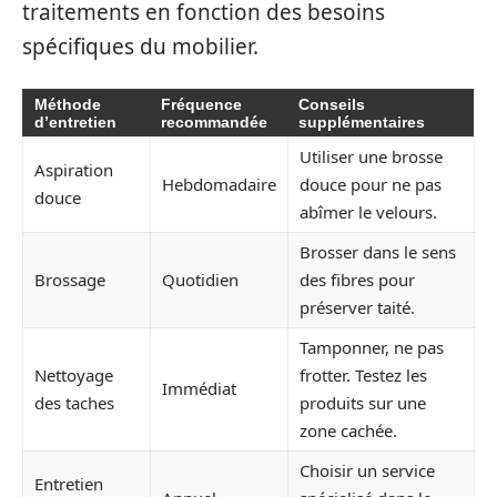
traitements en fonction des besoins
spécifiques du mobilier.
Méthode
Fréquence
Conseils
d’entretien
recommandée
supplémentaires
Utiliser une brosse
Aspiration
Hebdomadaire
douce pour ne pas
douce
abîmer le velours.
Brosser dans le sens
Brossage
Quotidien
des fibres pour
préserver taité.
Tamponner, ne pas
Nettoyage
frotter. Testez les
Immédiat
des taches
produits sur une
zone cachée.
Choisir un service
Entretien