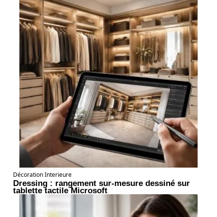
Décoration Interieure
Dressing : rangement sur-mesure dessiné sur
tablette tactile Microsoft