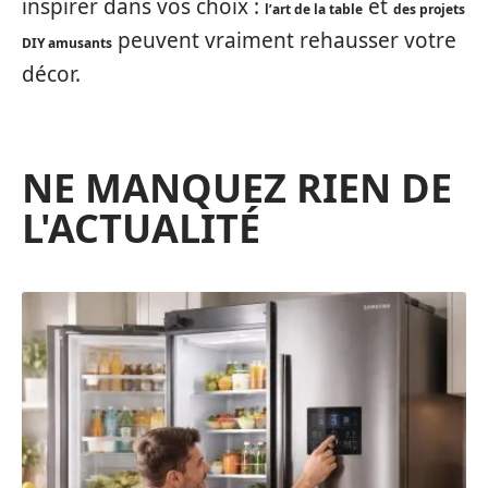
inspirer dans vos choix :
et
l’art de la table
des projets
peuvent vraiment rehausser votre
DIY amusants
décor.
NE MANQUEZ RIEN DE
L'ACTUALITÉ