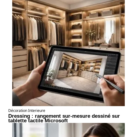
Décoration Interieure
Dressing : rangement sur-mesure dessiné sur
tablette tactile Microsoft