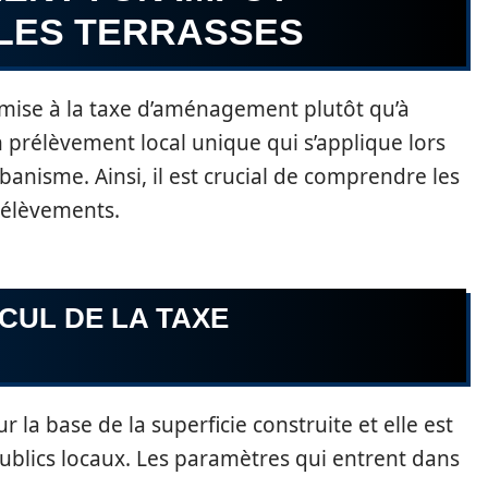
 LES TERRASSES
umise à la taxe d’aménagement plutôt qu’à
un prélèvement local unique qui s’applique lors
anisme. Ainsi, il est crucial de comprendre les
rélèvements.
CUL DE LA TAXE
la base de la superficie construite et elle est
ublics locaux. Les paramètres qui entrent dans