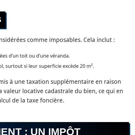
S
considérées comme imposables. Cela inclut :
tées d’un toit ou d’une véranda.
l, surtout si leur superficie excède 20 m².
s à une taxation supplémentaire en raison
a valeur locative cadastrale du bien, ce qui en
lcul de la taxe foncière.
NT : UN IMPÔT