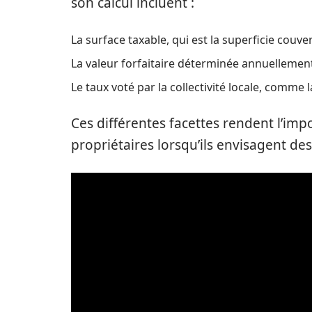
son calcul incluent :
La surface taxable, qui est la superficie couve
La valeur forfaitaire déterminée annuellement 
Le taux voté par la collectivité locale, comm
Ces différentes facettes rendent l’im
propriétaires lorsqu’ils envisagent d