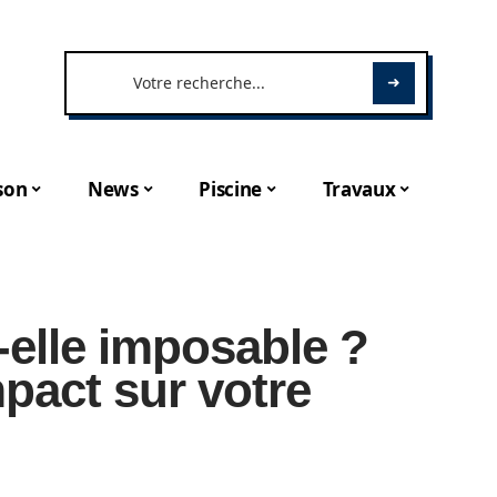
son
News
Piscine
Travaux
-elle imposable ?
pact sur votre