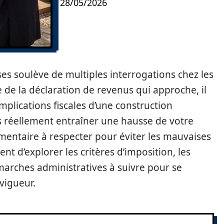
28/05/2026
ses soulève de multiples interrogations chez les
e de la déclaration de revenus qui approche, il
mplications fiscales d’une construction
es réellement entraîner une hausse de votre
ementaire à respecter pour éviter les mauvaises
ent d’explorer les critères d’imposition, les
marches administratives à suivre pour se
vigueur.