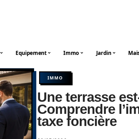
Equipement
Immo
Jardin
Mai
IMMO
Une terrasse est
Comprendre l’im
taxe foncière