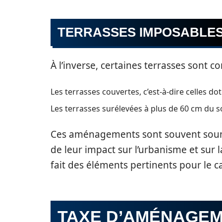
TERRASSES IMPOSABLE
À l’inverse, certaines terrasses sont 
Les terrasses couvertes, c’est-à-dire celles do
Les terrasses surélevées à plus de 60 cm du so
Ces aménagements sont souvent soumi
de leur impact sur l’urbanisme et sur l
fait des éléments pertinents pour le ca
TAXE D’AMÉNAGEME