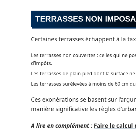
TERRASSES NON IMPOS
Certaines terrasses échappent à la taxa
Les terrasses non couvertes : celles qui ne 
d’impôts.
Les terrasses de plain-pied dont la surface n
Les terrasses surélevées à moins de 60 cm du s
Ces exonérations se basent sur l’argu
manière significative les règles d’urba
A lire en complément :
Faire le calcu