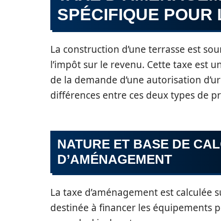
SPÉCIFIQUE POUR
La construction d’une terrasse est so
l’impôt sur le revenu. Cette taxe est 
de la demande d’une autorisation d’urb
différences entre ces deux types de p
NATURE ET BASE DE CAL
D’AMÉNAGEMENT
La taxe d’aménagement est calculée sur 
destinée à financer les équipements p