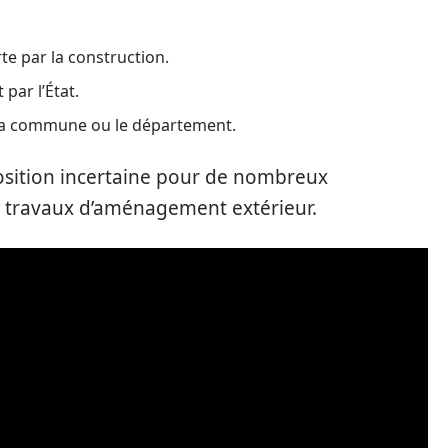
rte par la construction.
par l’État.
e la commune ou le département.
position incertaine pour de nombreux
es travaux d’aménagement extérieur.