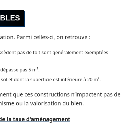
ABLES
tion. Parmi celles-ci, on retrouve :
possèdent pas de toit sont généralement exemptées
e dépasse pas 5 m².
ol et dont la superficie est inférieure à 20 m².
ment que ces constructions n’impactent pas de
nisme ou la valorisation du bien.
l de la taxe d'aménagement