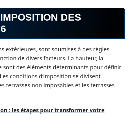
’IMPOSITION DES
26
ns extérieures, sont soumises à des règles
nction de divers facteurs. La hauteur, la
re sont des éléments déterminants pour définir
Les conditions d’imposition se divisent
es terrasses non imposables et les terrasses
on : les étapes pour transformer votre