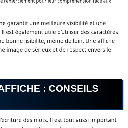
de remerciement pour leur compréhension face aux
e garantit une meilleure visibilité et une
l est également utile d’utiliser des caractères
 bonne lisibilité, même de loin. Une affiche
e image de sérieux et de respect envers le
FFICHE : CONSEILS
l’écriture des mots. Il est tout aussi important