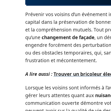
Prévenir vos voisins d’un événement 
capital dans la préservation de bonnes
et la compréhension mutuels. Tout pro
qu’une
changement de façade
, un d
engendre forcément des perturbations
ou des obstacles temporaires, qui, sa
frustration et mécontentement.
A lire aussi :
Trouver un bricoleur éle
Lorsque les voisins sont informés à l’
gérer leurs attentes quant aux
nuisan
communication ouverte démontre votr
peuvent avoir sur la qualité de vie de