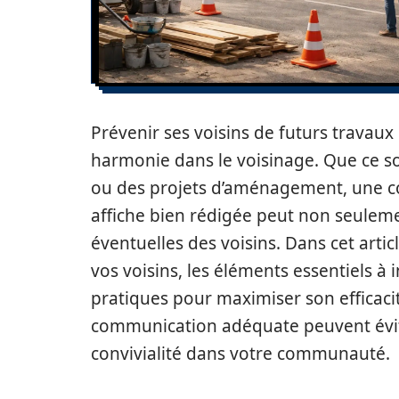
Prévenir ses voisins de futurs travau
harmonie dans le voisinage. Que ce 
ou des projets d’aménagement, une co
affiche bien rédigée peut non seuleme
éventuelles des voisins. Dans cet arti
vos voisins, les éléments essentiels à 
pratiques pour maximiser son efficac
communication adéquate peuvent évit
convivialité dans votre communauté.