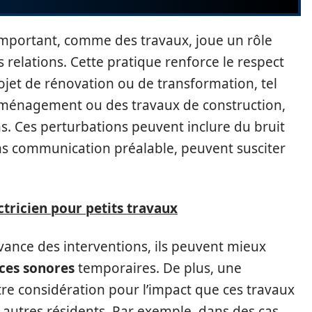
important, comme des travaux, joue un rôle
 relations. Cette pratique renforce le respect
jet de rénovation ou de transformation, tel
éménagement ou des travaux de construction,
. Ces perturbations peuvent inclure du bruit
ns communication préalable, peuvent susciter
ctricien pour petits travaux
avance des interventions, ils peuvent mieux
ces sonores
temporaires. De plus, une
e considération pour l’impact que ces travaux
s autres résidents. Par exemple, dans des cas