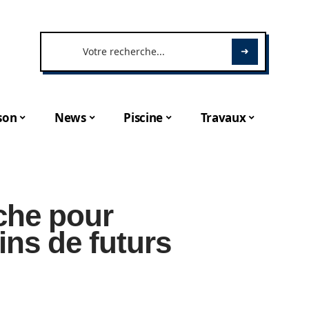
son
News
Piscine
Travaux
che pour
ins de futurs