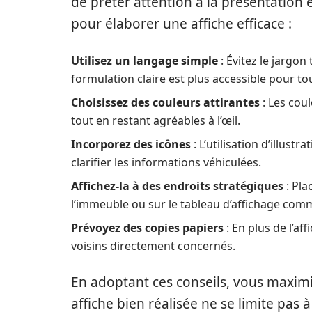
de prêter attention à la présentation 
pour élaborer une affiche efficace :
Utilisez un langage simple
: Évitez le jargo
formulation claire est plus accessible pour to
Choisissez des couleurs attirantes
: Les coul
tout en restant agréables à l’œil.
Incorporez des icônes
: L’utilisation d’illust
clarifier les informations véhiculées.
Affichez-la à des endroits stratégiques
: Pla
l’immeuble ou sur le tableau d’affichage com
Prévoyez des copies papiers
: En plus de l’a
voisins directement concernés.
En adoptant ces conseils, vous maximi
affiche bien réalisée ne se limite pas 