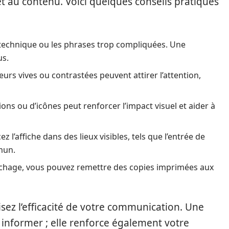
et au contenu. Voici quelques conseils pratiques
n technique ou les phrases trop compliquées. Une
us.
eurs vives ou contrastées peuvent attirer l’attention,
rations ou d’icônes peut renforcer l’impact visuel et aider à
cez l’affiche dans des lieux visibles, tels que l’entrée de
mun.
ffichage, vous pouvez remettre des copies imprimées aux
sez l’efficacité de votre communication. Une
à informer ; elle renforce également votre