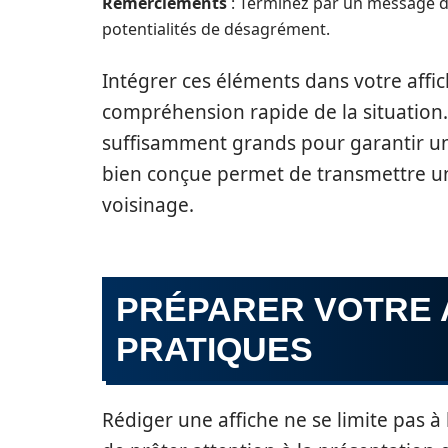
Remerciements
: Terminez par un message 
potentialités de désagrément.
Intégrer ces éléments dans votre affich
compréhension rapide de la situation. I
suffisamment grands pour garantir une
bien conçue permet de transmettre un
voisinage.
PRÉPARER VOTRE A
PRATIQUES
Rédiger une affiche ne se limite pas à 