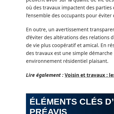
où des travaux impactent des parties 
l’ensemble des occupants pour évite
En outre, un avertissement transparent
d’éviter des altérations des relations
de vie plus coopératif et amical. En r
des travaux est une simple démarche q
environnement résidentiel plaisant.
Lire également :
Voisin et travaux : le
ÉLÉMENTS CLÉS D’
PRÉAVIS