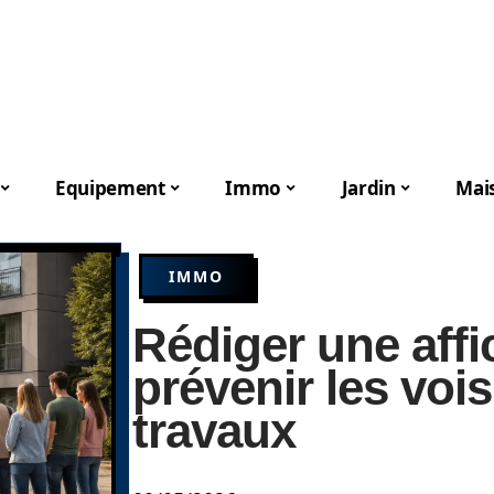
Equipement
Immo
Jardin
Mai
IMMO
Rédiger une affi
prévenir les vois
travaux