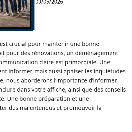
09/05/2026
x est crucial pour maintenir une bonne
soit pour des rénovations, un déménagement
mmunication claire est primordiale. Une
nt informer, mais aussi apaiser les inquiétudes
cle, nous aborderons l’importance d’informer
inclure dans votre affiche, ainsi que des conseils
ité. Une bonne préparation et une
er des malentendus et promouvoir la